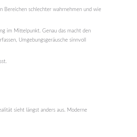
lchen Bereichen schlechter wahrnehmen und wie
ng im Mittelpunkt. Genau das macht den
 erfassen, Umgebungsgeräusche sinnvoll
sst.
ealität sieht längst anders aus. Moderne