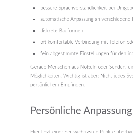
bessere Sprachverständlichkeit bei Umge
automatische Anpassung an verschiedene 
diskrete Bauformen
oft komfortable Verbindung mit Telefon o
fein abgestimmte Einstellungen für den in
Gerade Menschen aus Nottuln oder Senden, die 
Möglichkeiten. Wichtig ist aber: Nicht jedes 
persönlichem Empfinden.
Persönliche Anpassung 
Hier liegt einer der wichtigsten Punkte überhau