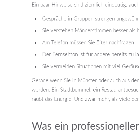
Ein paar Hinweise sind ziemlich eindeutig, auc
Gespräche in Gruppen strengen ungewöhn
Sie verstehen Männerstimmen besser als
Am Telefon müssen Sie öfter nachfragen
Der Fernsehton ist für andere bereits zu l
Sie vermeiden Situationen mit viel Geräus
Gerade wenn Sie in Münster oder auch aus dem
werden. Ein Stadtbummel, ein Restaurantbesuc
raubt das Energie. Und zwar mehr, als viele de
Was ein professioneller