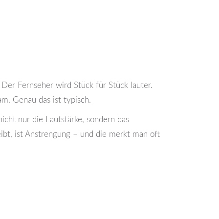
Der Fernseher wird Stück für Stück lauter.
m. Genau das ist typisch.
nicht nur die Lautstärke, sondern das
bt, ist Anstrengung – und die merkt man oft