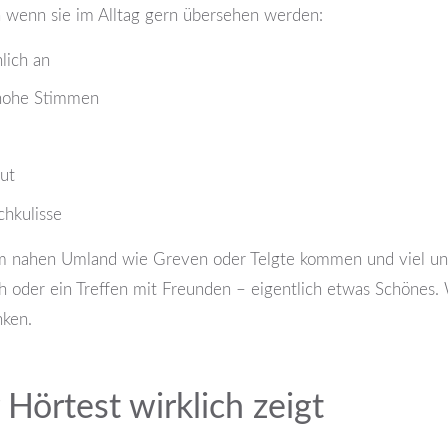
h wenn sie im Alltag gern übersehen werden:
lich an
 hohe Stimmen
aut
chkulisse
 nahen Umland wie Greven oder Telgte kommen und viel unte
h oder ein Treffen mit Freunden – eigentlich etwas Schönes
nken.
 Hörtest wirklich zeigt