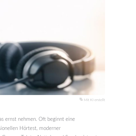
Mit KI erstellt
das ernst nehmen. Oft beginnt eine
sionellen Hörtest, moderner