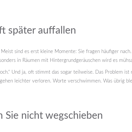
 später auffallen
ist sind es erst kleine Momente: Sie fragen häufiger nach. 
esonders in Räumen mit Hintergrundgeräuschen wird es mühsa
och.“ Und ja, oft stimmt das sogar teilweise. Das Problem ist 
gehen leichter verloren. Worte verschwimmen. Was übrig blei
n Sie nicht wegschieben