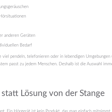
bungsgeräuschen
Hörsituationen
der anderen Geräten
dividuellen Bedarf
viel pendeln, telefonieren oder in lebendigen Umgebungen u
System passt zu jedem Menschen. Deshalb ist die Auswahl imme
statt Lösung von der Stange
pt. Ein Hörgerät ist kein Produkt, das man einfach mitnimmt u