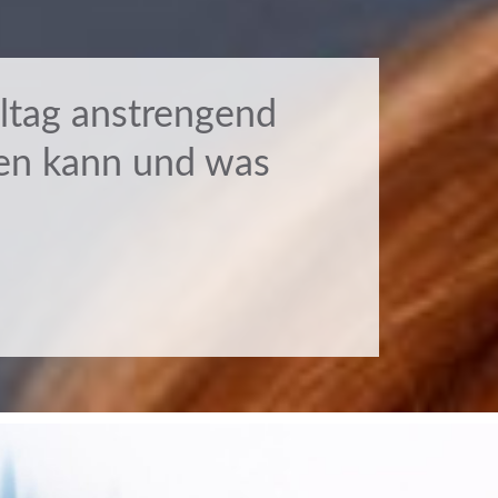
ltag anstrengend
en kann und was