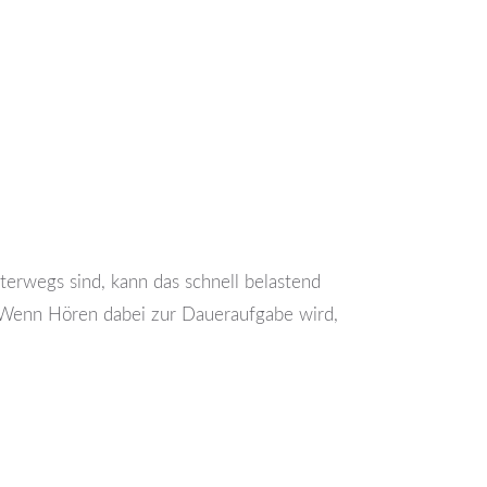
rwegs sind, kann das schnell belastend
. Wenn Hören dabei zur Daueraufgabe wird,