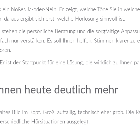
als ein bloßes Ja-oder-Nein. Er zeigt, welche Töne Sie in we
 daraus ergibt sich erst, welche Hörlösung sinnvoll ist.
ehen die persönliche Beratung und die sorgfältige Anpassu
fach nur verstärken. Es soll Ihnen helfen, Stimmen klarer zu
ören.
r ist der Startpunkt für eine Lösung, die wirklich zu Ihnen pa
nen heute deutlich mehr
tes Bild im Kopf. Groß, auffällig, technisch eher grob. Die R
terschiedliche Hörsituationen ausgelegt.