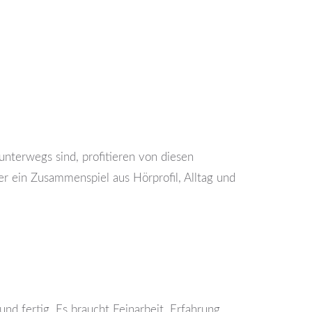
nterwegs sind, profitieren von diesen
r ein Zusammenspiel aus Hörprofil, Alltag und
nd fertig. Es braucht Feinarbeit. Erfahrung.