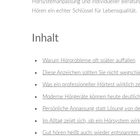
Hörsystemanpassung und individueller Beratung 
Hören ein echter Schlüssel für Lebensqualität.
Inhalt
Warum Hörprobleme oft später auffallen
Diese Anzeichen sollten Sie nicht wegsch
Was ein professioneller Hörtest wirklich ze
Moderne Hörgeräte können heute deutlic
Persönliche Anpassung statt Lösung von d
Im Alltag zeigt sich, ob ein Hörsystem wirk
Gut hören heißt auch: wieder entspannter