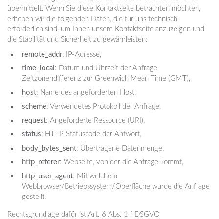
übermittelt. Wenn Sie diese Kontaktseite betrachten möchten,
erheben wir die folgenden Daten, die für uns technisch
erforderlich sind, um Ihnen unsere Kontaktseite anzuzeigen und
die Stabilität und Sicherheit zu gewährleisten:
remote_addr
: IP-Adresse,
time_local
: Datum und Uhrzeit der Anfrage,
Zeitzonendifferenz zur Greenwich Mean Time (GMT),
host
: Name des angeforderten Host,
scheme
: Verwendetes Protokoll der Anfrage,
request
: Angeforderte Ressource (URI),
status
: HTTP-Statuscode der Antwort,
body_bytes_sent
: Übertragene Datenmenge,
http_referer
: Webseite, von der die Anfrage kommt,
http_user_agent
: Mit welchem
Webbrowser/Betriebssystem/Oberfläche wurde die Anfrage
gestellt.
Rechtsgrundlage dafür ist Art. 6 Abs. 1 f DSGVO