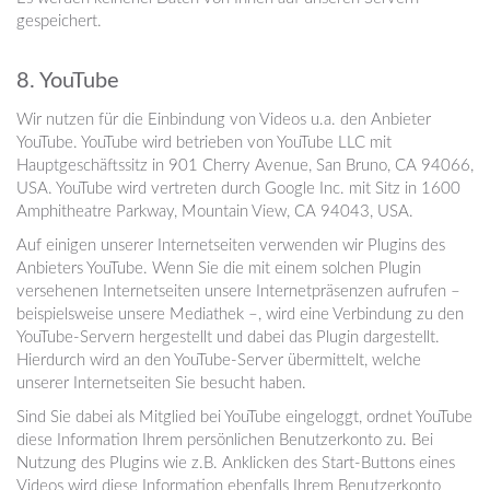
gespeichert.
8. YouTube
Wir nutzen für die Einbindung von Videos u.a. den Anbieter
YouTube. YouTube wird betrieben von YouTube LLC mit
Hauptgeschäftssitz in 901 Cherry Avenue, San Bruno, CA 94066,
USA. YouTube wird vertreten durch Google Inc. mit Sitz in 1600
Amphitheatre Parkway, Mountain View, CA 94043, USA.
Auf einigen unserer Internetseiten verwenden wir Plugins des
Anbieters YouTube. Wenn Sie die mit einem solchen Plugin
versehenen Internetseiten unsere Internetpräsenzen aufrufen –
beispielsweise unsere Mediathek –, wird eine Verbindung zu den
YouTube-Servern hergestellt und dabei das Plugin dargestellt.
Hierdurch wird an den YouTube-Server übermittelt, welche
unserer Internetseiten Sie besucht haben.
Sind Sie dabei als Mitglied bei YouTube eingeloggt, ordnet YouTube
diese Information Ihrem persönlichen Benutzerkonto zu. Bei
Nutzung des Plugins wie z.B. Anklicken des Start-Buttons eines
Videos wird diese Information ebenfalls Ihrem Benutzerkonto