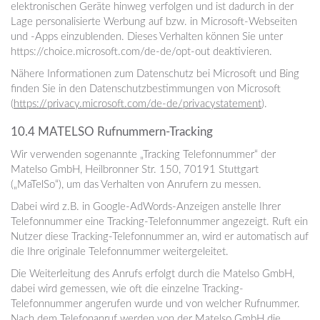
elektronischen Geräte hinweg verfolgen und ist dadurch in der
Lage personalisierte Werbung auf bzw. in Microsoft-Webseiten
und -Apps einzublenden. Dieses Verhalten können Sie unter
https://choice.microsoft.com/de-de/opt-out deaktivieren.
Nähere Informationen zum Datenschutz bei Microsoft und Bing
finden Sie in den Datenschutzbestimmungen von Microsoft
(
https://privacy.microsoft.com/de-de/privacystatement
).
10.4 MATELSO Rufnummern-Tracking
Wir verwenden sogenannte „Tracking Telefonnummer“ der
Matelso GmbH, Heilbronner Str. 150, 70191 Stuttgart
(„MaTelSo“), um das Verhalten von Anrufern zu messen.
Dabei wird z.B. in Google-AdWords-Anzeigen anstelle Ihrer
Telefonnummer eine Tracking-Telefonnummer angezeigt. Ruft ein
Nutzer diese Tracking-Telefonnummer an, wird er automatisch auf
die Ihre originale Telefonnummer weitergeleitet.
Die Weiterleitung des Anrufs erfolgt durch die Matelso GmbH,
dabei wird gemessen, wie oft die einzelne Tracking-
Telefonnummer angerufen wurde und von welcher Rufnummer.
Nach dem Telefonanruf werden von der Matelso GmbH die