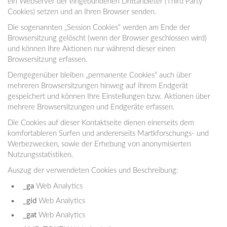
ein Webserver der eingebundenen Drittanbieter (Third Party
Cookies) setzen und an Ihren Browser senden.
Die sogenannten „Session Cookies“ werden am Ende der
Browsersitzung gelöscht (wenn der Browser geschlossen wird)
und können Ihre Aktionen nur während dieser einen
Browsersitzung erfassen.
Demgegenüber bleiben „permanente Cookies“ auch über
mehreren Browsersitzungen hinweg auf Ihrem Endgerät
gespeichert und können Ihre Einstellungen bzw. Aktionen über
mehrere Browsersitzungen und Endgeräte erfassen.
Die Cookies auf dieser Kontaktseite dienen einerseits dem
komfortableren Surfen und andererseits Martkforschungs- und
Werbezwecken, sowie der Erhebung von anonymisierten
Nutzungsstatistiken.
Auszug der verwendeten Cookies und Beschreibung:
_ga
Web Analytics
_gid
Web Analytics
_gat
Web Analytics