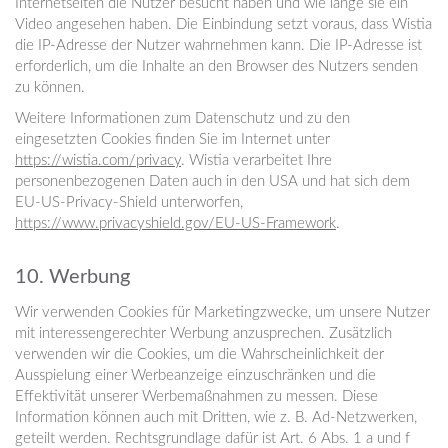
Internetseiten die Nutzer besucht haben und wie lange sie ein
Video angesehen haben. Die Einbindung setzt voraus, dass Wistia
die IP-Adresse der Nutzer wahrnehmen kann. Die IP-Adresse ist
erforderlich, um die Inhalte an den Browser des Nutzers senden
zu können.
Weitere Informationen zum Datenschutz und zu den
eingesetzten Cookies finden Sie im Internet unter
https://wistia.com/privacy
. Wistia verarbeitet Ihre
personenbezogenen Daten auch in den USA und hat sich dem
EU-US-Privacy-Shield unterworfen, ​
https://www.privacyshield.gov/EU-US-Framework
.
10. Werbung
Wir verwenden Cookies für Marketingzwecke, um unsere Nutzer
mit interessengerechter Werbung anzusprechen. Zusätzlich
verwenden wir die Cookies, um die Wahrscheinlichkeit der
Ausspielung einer Werbeanzeige einzuschränken und die
Effektivität unserer Werbemaßnahmen zu messen. Diese
Information können auch mit Dritten, wie z. B. Ad-Netzwerken,
geteilt werden. Rechtsgrundlage dafür ist Art. 6 Abs. 1 a und f