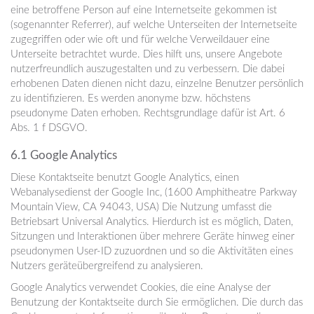
eine betroffene Person auf eine Internetseite gekommen ist
(sogenannter Referrer), auf welche Unterseiten der Internetseite
zugegriffen oder wie oft und für welche Verweildauer eine
Unterseite betrachtet wurde. Dies hilft uns, unsere Angebote
nutzerfreundlich auszugestalten und zu verbessern. Die dabei
erhobenen Daten dienen nicht dazu, einzelne Benutzer persönlich
zu identifizieren. Es werden anonyme bzw. höchstens
pseudonyme Daten erhoben. Rechtsgrundlage dafür ist Art. 6
Abs. 1 f DSGVO.
6.1 Google Analytics
Diese Kontaktseite benutzt Google Analytics, einen
Webanalysedienst der Google Inc, (1600 Amphitheatre Parkway
Mountain View, CA 94043, USA) Die Nutzung umfasst die
Betriebsart Universal Analytics. Hierdurch ist es möglich, Daten,
Sitzungen und Interaktionen über mehrere Geräte hinweg einer
pseudonymen User-ID zuzuordnen und so die Aktivitäten eines
Nutzers geräteübergreifend zu analysieren.
Google Analytics verwendet Cookies, die eine Analyse der
Benutzung der Kontaktseite durch Sie ermöglichen. Die durch das