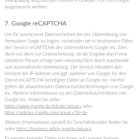
zwangsläufig aufgrund des Internet Protokolls (TCP) mit Google
ausgetauscht werden.
7. Google reCAPTCHA
Um für ausreichend Datensicherheit bei der Übermittlung von
Formularen Sorge zu tragen, verwenden wir in bestimmten Fällen
den Service reCAPTCHA des Unternehmens Google Inc. Dies
dient vor allem zur Unterscheidung, ob die Eingabe durch eine
natürliche Person erfolgt oder missbräuchlich durch maschinelle
und automatisierte Verarbeitung. Der Service inkludiert den
Versand der IP-Adresse und ggf. weiterer von Google für den
Dienst reCAPTCHA benötigter Daten an Google ein. Hierfür
gelten die abweichenden Datenschutzbestimmungen von Google
Inc. Weitere Informationen zu den Datenschutzrichtlinien von
Google Inc. finden Sie unter
https://www.google.de/intl/de/privacy
oder
https://policies.google.com/privacy?hl=de
Weitere Informationen speziell für Geschäftskunden finden Sie
unter
https://business.safety.google/privacy
Es werden keinerlei Daten von Ihnen auf unseren Servern