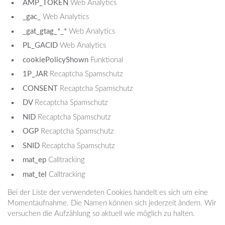
AMP_TOKEN
Web Analytics
_gac_
Web Analytics
_gat_gtag_*_*
Web Analytics
PL_GACID
Web Analytics
cookiePolicyShown
Funktional
1P_JAR
Recaptcha Spamschutz
CONSENT
Recaptcha Spamschutz
DV
Recaptcha Spamschutz
NID
Recaptcha Spamschutz
OGP
Recaptcha Spamschutz
SNID
Recaptcha Spamschutz
mat_ep
Calltracking
mat_tel
Calltracking
Bei der Liste der verwendeten Cookies handelt es sich um eine
Momentaufnahme. Die Namen können sich jederzeit ändern. Wir
versuchen die Aufzählung so aktuell wie möglich zu halten.