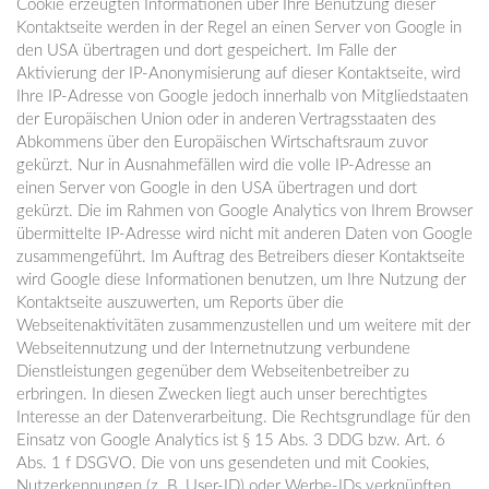
Cookie erzeugten Informationen über Ihre Benutzung dieser
Kontaktseite werden in der Regel an einen Server von Google in
den USA übertragen und dort gespeichert. Im Falle der
Aktivierung der IP-Anonymisierung auf dieser Kontaktseite, wird
Ihre IP-Adresse von Google jedoch innerhalb von Mitgliedstaaten
der Europäischen Union oder in anderen Vertragsstaaten des
Abkommens über den Europäischen Wirtschaftsraum zuvor
gekürzt. Nur in Ausnahmefällen wird die volle IP-Adresse an
einen Server von Google in den USA übertragen und dort
gekürzt. Die im Rahmen von Google Analytics von Ihrem Browser
übermittelte IP-Adresse wird nicht mit anderen Daten von Google
zusammengeführt. Im Auftrag des Betreibers dieser Kontaktseite
wird Google diese Informationen benutzen, um Ihre Nutzung der
Kontaktseite auszuwerten, um Reports über die
Webseitenaktivitäten zusammenzustellen und um weitere mit der
Webseitennutzung und der Internetnutzung verbundene
Dienstleistungen gegenüber dem Webseitenbetreiber zu
erbringen. In diesen Zwecken liegt auch unser berechtigtes
Interesse an der Datenverarbeitung. Die Rechtsgrundlage für den
Einsatz von Google Analytics ist § 15 Abs. 3 DDG bzw. Art. 6
Abs. 1 f DSGVO. Die von uns gesendeten und mit Cookies,
Nutzerkennungen (z. B. User-ID) oder Werbe-IDs verknüpften