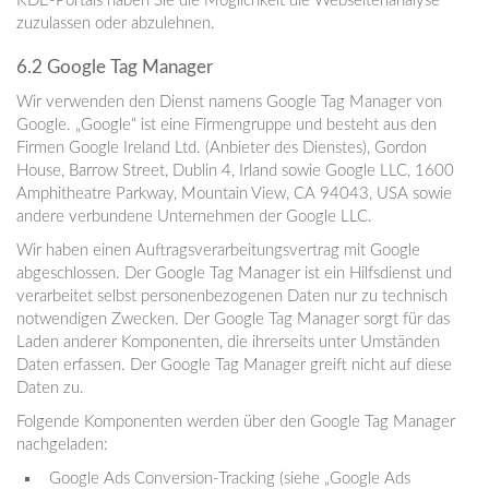
KDE-Portals haben Sie die Möglichkeit die Webseitenanalyse
zuzulassen oder abzulehnen.
6.2 Google Tag Manager
Wir verwenden den Dienst namens Google Tag Manager von
Google. „Google“ ist eine Firmengruppe und besteht aus den
Firmen Google Ireland Ltd. (Anbieter des Dienstes), Gordon
House, Barrow Street, Dublin 4, Irland sowie Google LLC, 1600
Amphitheatre Parkway, Mountain View, CA 94043, USA sowie
andere verbundene Unternehmen der Google LLC.
Wir haben einen Auftragsverarbeitungsvertrag mit Google
abgeschlossen. Der Google Tag Manager ist ein Hilfsdienst und
verarbeitet selbst personenbezogenen Daten nur zu technisch
notwendigen Zwecken. Der Google Tag Manager sorgt für das
Laden anderer Komponenten, die ihrerseits unter Umständen
Daten erfassen. Der Google Tag Manager greift nicht auf diese
Daten zu.
Folgende Komponenten werden über den Google Tag Manager
nachgeladen:
Google Ads Conversion-Tracking (siehe „Google Ads