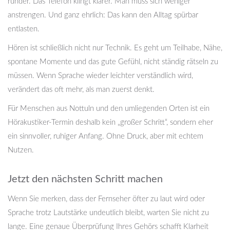
runder. Das Telefon klingt klarer. Man muss sich weniger
anstrengen. Und ganz ehrlich: Das kann den Alltag spürbar
entlasten.
Hören ist schließlich nicht nur Technik. Es geht um Teilhabe, Nähe,
spontane Momente und das gute Gefühl, nicht ständig rätseln zu
müssen. Wenn Sprache wieder leichter verständlich wird,
verändert das oft mehr, als man zuerst denkt.
Für Menschen aus Nottuln und den umliegenden Orten ist ein
Hörakustiker-Termin deshalb kein „großer Schritt“, sondern eher
ein sinnvoller, ruhiger Anfang. Ohne Druck, aber mit echtem
Nutzen.
Jetzt den nächsten Schritt machen
Wenn Sie merken, dass der Fernseher öfter zu laut wird oder
Sprache trotz Lautstärke undeutlich bleibt, warten Sie nicht zu
lange. Eine genaue Überprüfung Ihres Gehörs schafft Klarheit