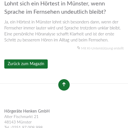
Lohnt sich ein Hörtest in Münster, wenn
Sprache im Fernsehen undeutlich bleibt?
Ja, ein Hörtest in Münster lohnt sich besonders dann, wenn der
Fernseher immer lauter wird und Sprache trotzdem unklar bleibt.
Eine persönliche Höranalyse schafft Klarheit und ist der erste
Schritt zu besserem Hören im Alltag und beim Fernsehen.
Mit KI-Unterstützung erstellt
Zurück zum Magazin
Hörgeräte Henken GmbH
Alter Fischmarkt 21
48143 Münster
Tel.: 0251 97 009 998