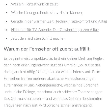
Was ein Hörtest wirklich zeigt
Welche Lösungen heute sinnvoll sein können
Gerade in der warmen Zeit: Technik, Tragekomfort und Alltag
Nicht nur für TV-Abende: Der Gewinn im ganzen Alltag
Jetzt den nächsten Schritt machen
Warum der Fernseher oft zuerst auffällt
Es beginnt meist unspektakulär. Erst ein kleiner Dreh am Regler,
dann noch einer. Irgendwann sagt das Umfeld: „So laut ist das
doch gar nicht nötig.“ Und genau da wird es interessant. Beim
Fernsehen treffen mehrere akustische Herausforderungen
aufeinander: Musik, Nebengeräusche, wechselnde Sprecher,
undeutliche Dialoge, manchmal auch schlechte Tonmischungen.
Das Ohr muss sortieren — und wenn das Gehör in bestimmten
Frequenzen nachlässt, wird Sprache schnell anstrengend.