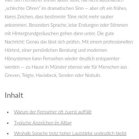
Wer den Fernseher immer lauter stellt, hat nicht automatisch
„schlechte Ohren“ im dramatischen Sinn — aber oft ein frühes,
klares Zeichen, dass bestimmte Töne nicht mehr sauber
ankommen. Besonders Sprache, leise Endungen oder Stimmen
mit Hintergrundgeräuschen gehen dann unter. Die gute
Nachricht: Genau das lässt sich prüfen. Mit einem professionellen
Hörtest, einer persönlichen Beratung und modernen
Hörsystemen kann Fernsehen wieder deutlich entspannter
werden — zu Hause in Münster ebenso wie für Menschen aus
Greven, Telgte, Havixbeck, Senden oder Nottuln.
Inhalt
Warum der Fernseher oft zuerst auffällt
Typische Anzeichen im Alltag
Weshalb Sprache trotz hoher Lautstärke undeutlich bleibt