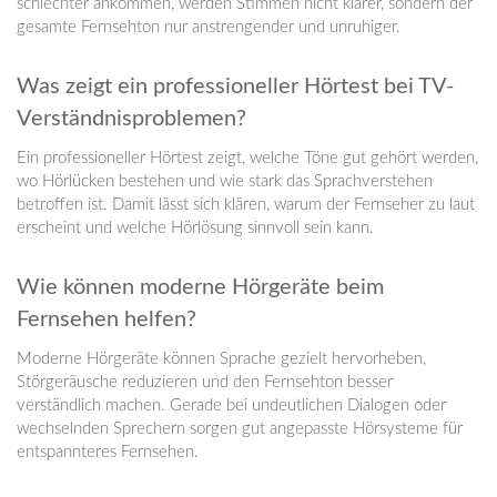
schlechter ankommen, werden Stimmen nicht klarer, sondern der
gesamte Fernsehton nur anstrengender und unruhiger.
Was zeigt ein professioneller Hörtest bei TV-
Verständnisproblemen?
Ein professioneller Hörtest zeigt, welche Töne gut gehört werden,
wo Hörlücken bestehen und wie stark das Sprachverstehen
betroffen ist. Damit lässt sich klären, warum der Fernseher zu laut
erscheint und welche Hörlösung sinnvoll sein kann.
Wie können moderne Hörgeräte beim
Fernsehen helfen?
Moderne Hörgeräte können Sprache gezielt hervorheben,
Störgeräusche reduzieren und den Fernsehton besser
verständlich machen. Gerade bei undeutlichen Dialogen oder
wechselnden Sprechern sorgen gut angepasste Hörsysteme für
entspannteres Fernsehen.