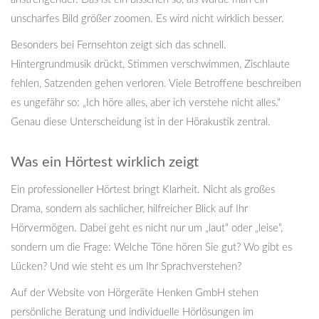
unscharfes Bild größer zoomen. Es wird nicht wirklich besser.
Besonders bei Fernsehton zeigt sich das schnell.
Hintergrundmusik drückt, Stimmen verschwimmen, Zischlaute
fehlen, Satzenden gehen verloren. Viele Betroffene beschreiben
es ungefähr so: „Ich höre alles, aber ich verstehe nicht alles.“
Genau diese Unterscheidung ist in der Hörakustik zentral.
Was ein Hörtest wirklich zeigt
Ein professioneller Hörtest bringt Klarheit. Nicht als großes
Drama, sondern als sachlicher, hilfreicher Blick auf Ihr
Hörvermögen. Dabei geht es nicht nur um „laut“ oder „leise“,
sondern um die Frage: Welche Töne hören Sie gut? Wo gibt es
Lücken? Und wie steht es um Ihr Sprachverstehen?
Auf der Website von Hörgeräte Henken GmbH stehen
persönliche Beratung und individuelle Hörlösungen im