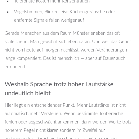
Telefonate kosten mehr Konzentration
Vogelstimmen, Blinker, leise Küchengeräusche oder
entfernte Signale fallen weniger auf
Gerade Menschen aus dem Raum Münster erleben das oft
schleichend. Man gewöhnt sich eben daran. Und weil das Gehör
nicht von heute auf morgen nachlässt, werden Veränderungen
lange kompensiert. Das ist menschlich — aber auf Dauer auch
ermüdend.
Weshalb Sprache trotz hoher Lautstärke
undeutlich bleibt
Hier liegt ein entscheidender Punkt. Mehr Lautstärke ist nicht
automatisch mehr Verstehen. Wenn bestimmte Tonbereiche
fehlen oder abgeschwächt ankommen, dann werden Worte trotz
höherem Pegel nicht klarer, sondern im Zweifel nur
anstrengender. Das ist ein bisschen so, als würde man ein