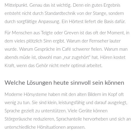
Mittelpunkt. Genau das ist wichtig. Denn ein gutes Ergebnis
entsteht nicht durch Standardtechnik von der Stange, sondern
durch sorgfältige Anpassung. Ein Hörtest liefert die Basis dafür.
Für Menschen aus Telgte oder Greven ist das oft der Moment, in
dem vieles plötzlich Sinn ergibt. Warum der Fernseher lauter
wurde. Warum Gespräche im Café schwerer fielen. Warum man
abends müde ist, obwohl man „nur zugehört“ hat. Hören kostet
Kraft, wenn das Gehör nicht mehr optimal arbeitet.
Welche Lösungen heute sinnvoll sein können
Moderne Hörsysteme haben mit den alten Bildern im Kopf oft
wenig zu tun. Sie sind klein, leistungsfähig und darauf ausgelegt,
Sprache gezielt zu unterstützen. Viele Geräte können
Störgeräusche reduzieren, Sprachanteile hervorheben und sich an
unterschiedliche Hörsituationen anpassen.