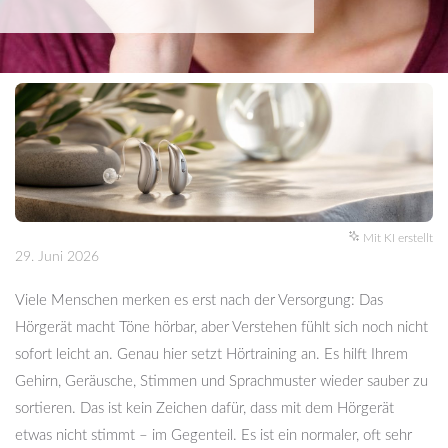
Mit KI erstellt
29. Juni 2026
Viele Menschen merken es erst nach der Versorgung: Das
Hörgerät macht Töne hörbar, aber Verstehen fühlt sich noch nicht
sofort leicht an. Genau hier setzt Hörtraining an. Es hilft Ihrem
Gehirn, Geräusche, Stimmen und Sprachmuster wieder sauber zu
sortieren. Das ist kein Zeichen dafür, dass mit dem Hörgerät
etwas nicht stimmt – im Gegenteil. Es ist ein normaler, oft sehr