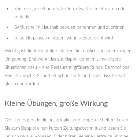
Stimmen gezielt unterscheiden, etwa bei Telefonaten oder
im Radio
Geräusche im Haushalt bewusst benennen und zuordnen
kurze Hörpausen einlegen, wenn alles zu dicht wird
Wichtig ist die Reihenfolge. Starten Sie möglichst in einer ruhigen
Umgebung. Erst wenn das gut klappt, kommen schwierigere
Situationen dazu – also Restaurant, größere Runde, Bahnhof oder
Feier. So wächst Sicherheit Schritt für Schritt, statt dass Sie sich
gleich überfordern.
Kleine Übungen, große Wirkung
Oft sind es gerade die unspektakulären Dinge, die helfen. Lesen
Sie zum Beispiel einen kurzen Zeitungsabschnitt und lassen Sie
ihn sich parallel vorlesen. Oder hören Sie eine vertraute Stimme,