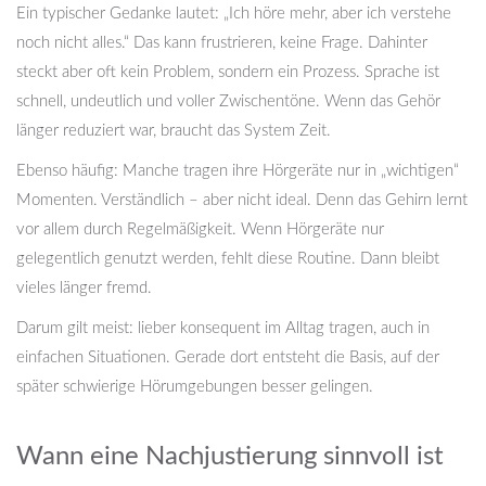
Ein typischer Gedanke lautet: „Ich höre mehr, aber ich verstehe
noch nicht alles.“ Das kann frustrieren, keine Frage. Dahinter
steckt aber oft kein Problem, sondern ein Prozess. Sprache ist
schnell, undeutlich und voller Zwischentöne. Wenn das Gehör
länger reduziert war, braucht das System Zeit.
Ebenso häufig: Manche tragen ihre Hörgeräte nur in „wichtigen“
Momenten. Verständlich – aber nicht ideal. Denn das Gehirn lernt
vor allem durch Regelmäßigkeit. Wenn Hörgeräte nur
gelegentlich genutzt werden, fehlt diese Routine. Dann bleibt
vieles länger fremd.
Darum gilt meist: lieber konsequent im Alltag tragen, auch in
einfachen Situationen. Gerade dort entsteht die Basis, auf der
später schwierige Hörumgebungen besser gelingen.
Wann eine Nachjustierung sinnvoll ist