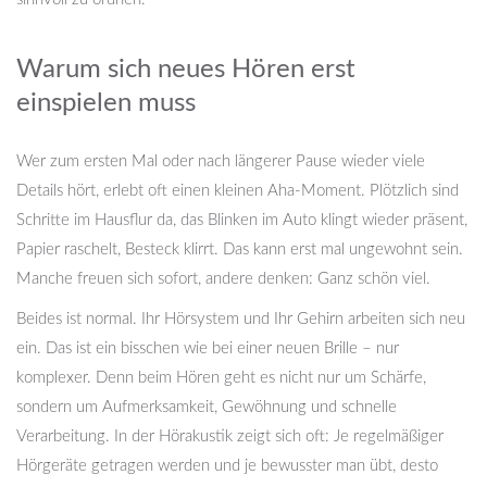
Warum sich neues Hören erst
einspielen muss
Wer zum ersten Mal oder nach längerer Pause wieder viele
Details hört, erlebt oft einen kleinen Aha-Moment. Plötzlich sind
Schritte im Hausflur da, das Blinken im Auto klingt wieder präsent,
Papier raschelt, Besteck klirrt. Das kann erst mal ungewohnt sein.
Manche freuen sich sofort, andere denken: Ganz schön viel.
Beides ist normal. Ihr Hörsystem und Ihr Gehirn arbeiten sich neu
ein. Das ist ein bisschen wie bei einer neuen Brille – nur
komplexer. Denn beim Hören geht es nicht nur um Schärfe,
sondern um Aufmerksamkeit, Gewöhnung und schnelle
Verarbeitung. In der Hörakustik zeigt sich oft: Je regelmäßiger
Hörgeräte getragen werden und je bewusster man übt, desto