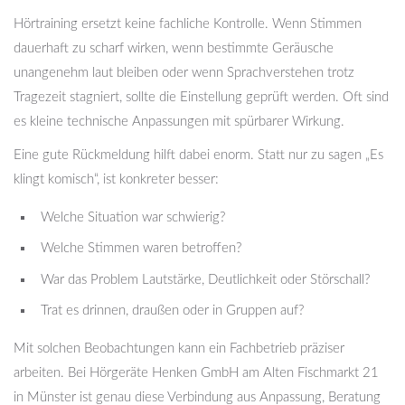
Hörtraining ersetzt keine fachliche Kontrolle. Wenn Stimmen
dauerhaft zu scharf wirken, wenn bestimmte Geräusche
unangenehm laut bleiben oder wenn Sprachverstehen trotz
Tragezeit stagniert, sollte die Einstellung geprüft werden. Oft sind
es kleine technische Anpassungen mit spürbarer Wirkung.
Eine gute Rückmeldung hilft dabei enorm. Statt nur zu sagen „Es
klingt komisch“, ist konkreter besser:
Welche Situation war schwierig?
Welche Stimmen waren betroffen?
War das Problem Lautstärke, Deutlichkeit oder Störschall?
Trat es drinnen, draußen oder in Gruppen auf?
Mit solchen Beobachtungen kann ein Fachbetrieb präziser
arbeiten. Bei Hörgeräte Henken GmbH am Alten Fischmarkt 21
in Münster ist genau diese Verbindung aus Anpassung, Beratung