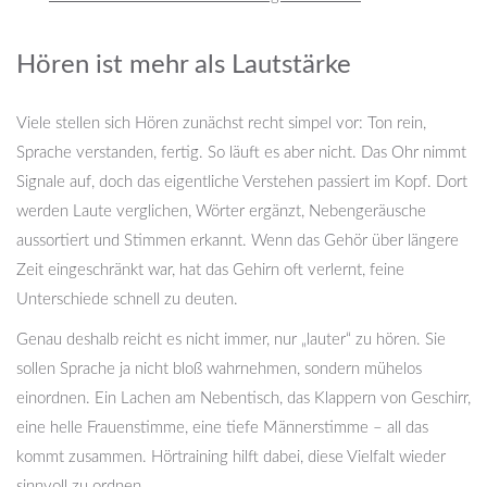
Hören ist mehr als Lautstärke
Viele stellen sich Hören zunächst recht simpel vor: Ton rein,
Sprache verstanden, fertig. So läuft es aber nicht. Das Ohr nimmt
Signale auf, doch das eigentliche Verstehen passiert im Kopf. Dort
werden Laute verglichen, Wörter ergänzt, Nebengeräusche
aussortiert und Stimmen erkannt. Wenn das Gehör über längere
Zeit eingeschränkt war, hat das Gehirn oft verlernt, feine
Unterschiede schnell zu deuten.
Genau deshalb reicht es nicht immer, nur „lauter“ zu hören. Sie
sollen Sprache ja nicht bloß wahrnehmen, sondern mühelos
einordnen. Ein Lachen am Nebentisch, das Klappern von Geschirr,
eine helle Frauenstimme, eine tiefe Männerstimme – all das
kommt zusammen. Hörtraining hilft dabei, diese Vielfalt wieder
sinnvoll zu ordnen.